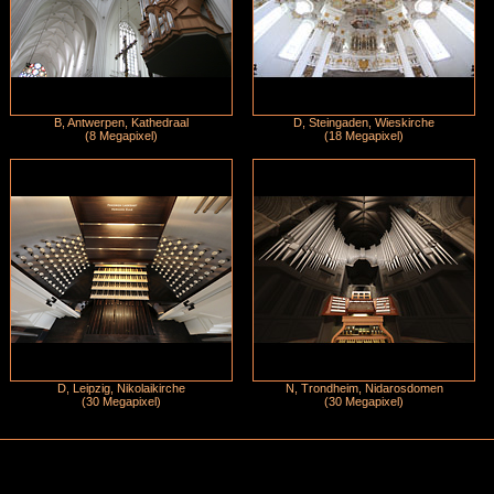
B, Antwerpen, Kathedraal
D, Steingaden, Wieskirche
(8 Megapixel)
(18 Megapixel)
D, Leipzig, Nikolaikirche
N, Trondheim, Nidarosdomen
(30 Megapixel)
(30 Megapixel)