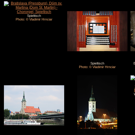
Spieltisch
Photo: © Vladimir Hrnciar
Spieltisch
B
Photo: © Vladimir Hrnciar