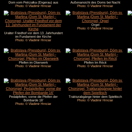
Dom vom Petrzalka (Engerau) aus
Außenansicht des Doms bei Nacht
Photo: © Vladimir Hrnciar
Photo: © Vladimir Hrnciar
Orgel
Photo: © Vladimir Hrnciar
Uralter Friedhof vor dem 13. Jahrhundert
im Fundament der Kirche
Photo: © Vladimir Hrnciar
Pfeifen im Oberwerk
Pfeifen Im Récit
Photo: © Vladimir Hrnciar
Photo: © Vladimir Hrnciar
Pedalpfeifen, vorne die Pfeifen der
Trakturabgänge hinter dem Spieltisch
Bombarde 16'
Photo: © Vladimir Hrnciar
Photo: © Vladimir Hrnciar