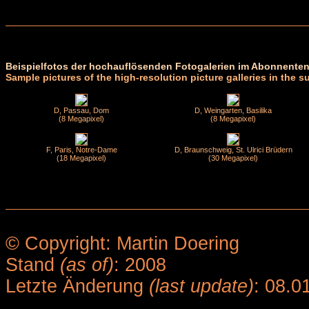
Beispielfotos der hochauflösenden Fotogalerien im Abonnenten
Sample pictures of the high-resolution picture galleries in the s
D, Passau, Dom
D, Weingarten, Basilika
(8 Megapixel)
(8 Megapixel)
F, Paris, Notre-Dame
D, Braunschweig, St. Ulrici Brüdern
(18 Megapixel)
(30 Megapixel)
© Copyright: Martin Doering
Stand
(as of)
: 2008
Letzte Änderung
(last update)
: 08.0