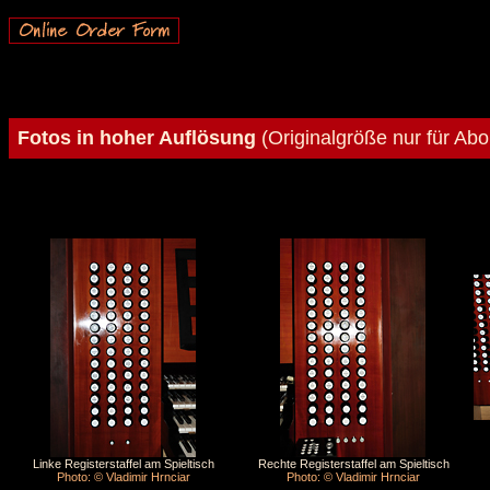
Fotos in hoher Auflösung
(Originalgröße nur für Ab
Linke Registerstaffel am Spieltisch
Rechte Registerstaffel am Spieltisch
Photo: © Vladimir Hrnciar
Photo: © Vladimir Hrnciar