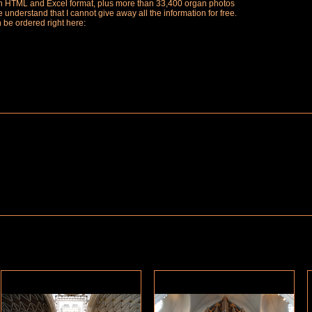
ch in HTML and Excel format, plus more than 33,400 organ photos
understand that I cannot give away all the information for free.
n be ordered right here: