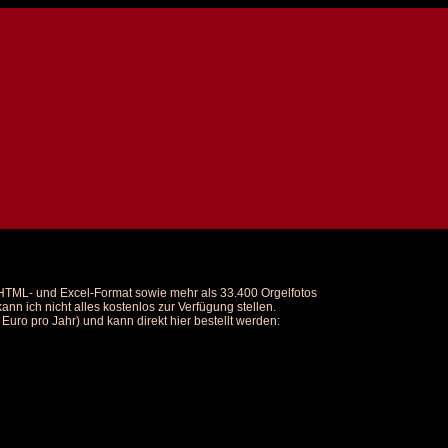
m HTML- und Excel-Format sowie mehr als 33.400 Orgelfotos
nn ich nicht alles kostenlos zur Verfügung stellen.
uro pro Jahr) und kann direkt hier bestellt werden: