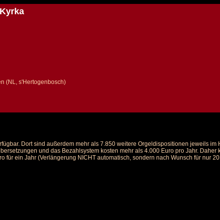
 Kyrka
n (NL, s'Hertogenbosch)
rfügbar. Dort sind außerdem mehr als 7.850 weitere Orgeldispositionen jeweils i
 Übersetzungen und das Bezahlsystem kosten mehr als 4.000 Euro pro Jahr. Daher ka
ro für ein Jahr (Verlängerung NICHT automatisch, sondern nach Wunsch für nur 20 E