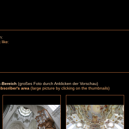
n:
 like:
-Bereich
(großes Foto durch Anklicken der Vorschau)
ubscriber's area
(large picture by clicking on the thumbnails)