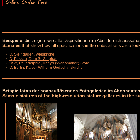
Beispiele
, die zeigen, wie alle Dispositionen im Abo-Bereich aussehe
Samples
that show how all specifications in the subscriber's area look
•
D, Steingaden, Wieskirche
•
D, Passau, Dom St. Stephan
•
USA, Philadelphia, Macy's ('Wanamaker') Store
•
D, Berlin, Kaiser-Wilhelm-Gedächtniskirche
Beispielfotos der hochauflösenden Fotogalerien im Abonnenten
Sample pictures of the high-resolution picture galleries in the s