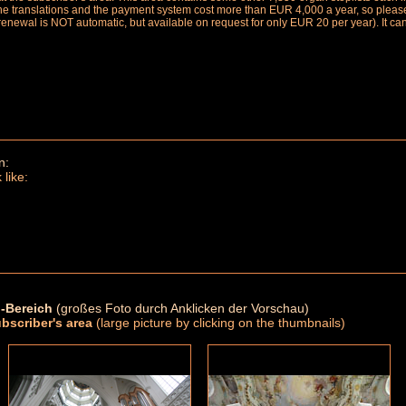
the translations and the payment system cost more than EUR 4,000 a year, so please 
renewal is NOT automatic, but available on request for only EUR 20 per year). It ca
n:
 like:
-Bereich
(großes Foto durch Anklicken der Vorschau)
ubscriber's area
(large picture by clicking on the thumbnails)