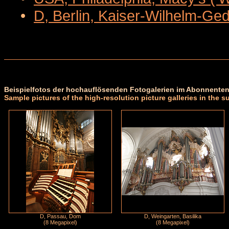
•
D, Berlin, Kaiser-Wilhelm-Ge
Beispielfotos der hochauflösenden Fotogalerien im Abonnenten
Sample pictures of the high-resolution picture galleries in the s
D, Passau, Dom
D, Weingarten, Basilika
(8 Megapixel)
(8 Megapixel)