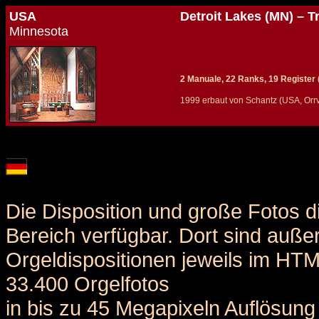
USA
Detroit Lakes (MN) – T
Minnesota
2 Manuale, 22 Ranks, 19 Register (+
1999 erbaut von Schantz (USA, Orrvi
Details und Disposition der Orgel / specification and stoplist of this organ
Die Disposition und große Fotos d
Bereich verfügbar. Dort sind auße
Orgeldispositionen jeweils im HT
33.400 Orgelfotos
in bis zu 45 Megapixeln Auflösung 