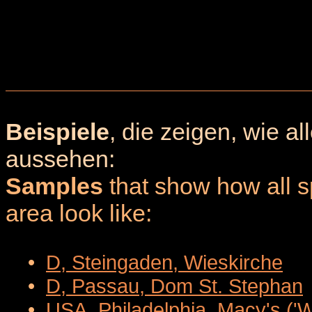
Beispiele
, die zeigen, wie a
aussehen:
Samples
that show how all sp
area look like:
•
D, Steingaden, Wieskirche
•
D, Passau, Dom St. Stephan
•
USA, Philadelphia, Macy's ('