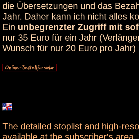
die Übersetzungen und das Bezah
Jahr. Daher kann ich nicht alles k
Ein
unbegrenzter Zugriff mit sof
nur 35 Euro für ein Jahr (Verlän
Wunsch für nur 20 Euro pro Jahr) u
The detailed stoplist and high-reso
available at the subscriber's area