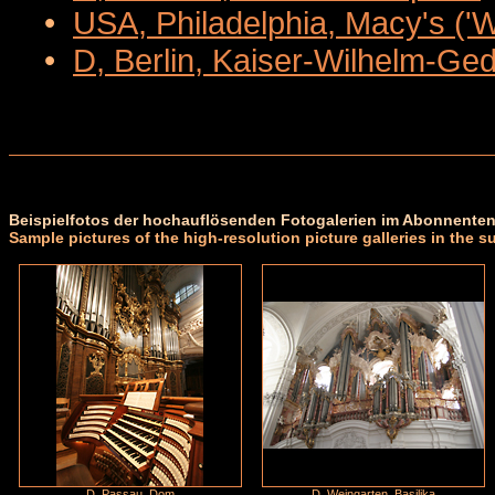
•
USA, Philadelphia, Macy's ('
•
D, Berlin, Kaiser-Wilhelm-Ge
Beispielfotos der hochauflösenden Fotogalerien im Abonnenten
Sample pictures of the high-resolution picture galleries in the s
D, Passau, Dom
D, Weingarten, Basilika