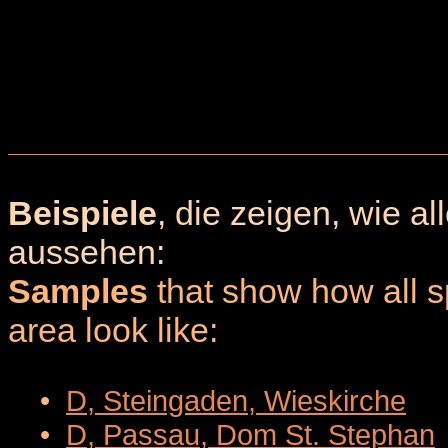
Beispiele
, die zeigen, wie a
aussehen:
Samples
that show how all sp
area look like:
•
D, Steingaden, Wieskirche
•
D, Passau, Dom St. Stephan