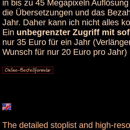
in bis zu 45 Megapixeln Auflösung 
die Übersetzungen und das Bezah
Jahr. Daher kann ich nicht alles k
Ein
unbegrenzter Zugriff mit sof
nur 35 Euro für ein Jahr (Verlän
Wunsch für nur 20 Euro pro Jahr) u
The detailed stoplist and high-reso