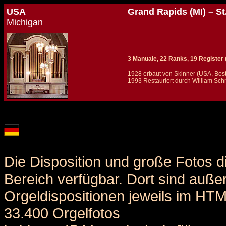
USA
Grand Rapids (MI) – S
Michigan
3 Manuale, 22 Ranks, 19 Register (+
1928 erbaut von Skinner (USA, Bos
1993 Restauriert durch William Sch
Details und Disposition der Orgel / specification and stoplist of this organ
Die Disposition und große Fotos d
Bereich verfügbar. Dort sind auße
Orgeldispositionen jeweils im HT
33.400 Orgelfotos