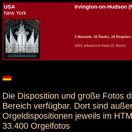
USA
Irvington-on-Hudson (
New York
3 Manuale, 36 Ranks, 28 Register (+
2001 erbaut von Klais (D, Bonn)
Details und Disposition der Orgel / specification and stoplist of this organ
Die Disposition und große Fotos d
Bereich verfügbar. Dort sind auße
Orgeldispositionen jeweils im HT
33.400 Orgelfotos