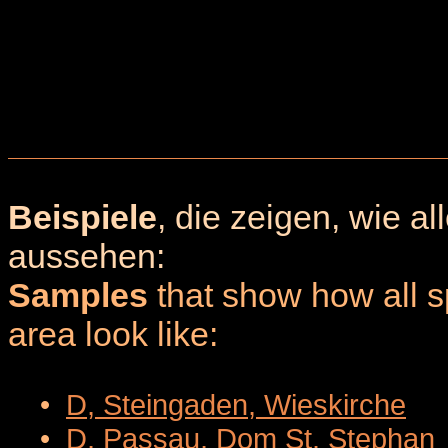
Beispiele
, die zeigen, wie a
aussehen:
Samples
that show how all sp
area look like:
•
D, Steingaden, Wieskirche
•
D, Passau, Dom St. Stephan