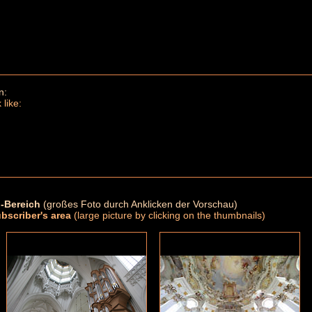
n:
 like:
-Bereich
(großes Foto durch Anklicken der Vorschau)
ubscriber's area
(large picture by clicking on the thumbnails)