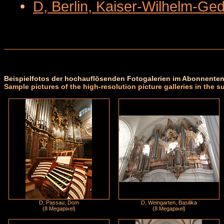
•
D, Berlin, Kaiser-Wilhelm-Ge
Beispielfotos der hochauflösenden Fotogalerien im Abonnenten
Sample pictures of the high-resolution picture galleries in the s
D, Passau, Dom
D, Weingarten, Basilika
(8 Megapixel)
(8 Megapixel)