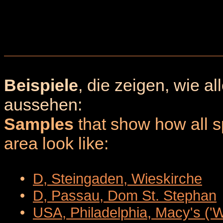
Beispiele
, die zeigen, wie a
aussehen:
Samples
that show how all sp
area look like:
•
D, Steingaden, Wieskirche
•
D, Passau, Dom St. Stephan
•
USA, Philadelphia, Macy's ('