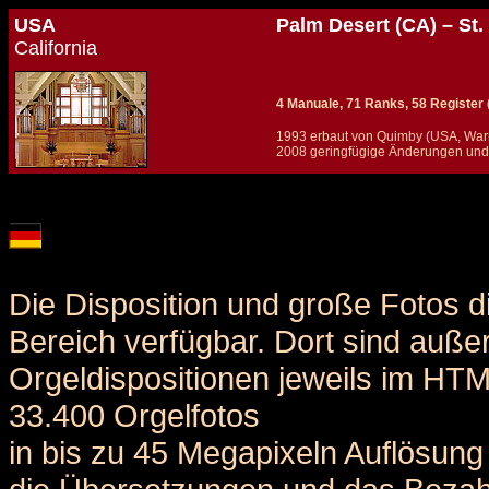
USA
Palm Desert (CA) – St.
California
4 Manuale, 71 Ranks, 58 Register (+
1993 erbaut von Quimby (USA, War
2008 geringfügige Änderungen und 
Details und Disposition der Orgel / specification and stoplist of this organ
Die Disposition und große Fotos d
Bereich verfügbar. Dort sind auße
Orgeldispositionen jeweils im HT
33.400 Orgelfotos
in bis zu 45 Megapixeln Auflösung 