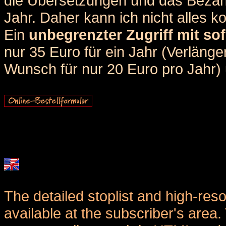
die Übersetzungen und das Bezah
Jahr. Daher kann ich nicht alles k
Ein
unbegrenzter Zugriff mit sof
nur 35 Euro für ein Jahr (Verlän
Wunsch für nur 20 Euro pro Jahr) u
The detailed stoplist and high-reso
available at the subscriber's area