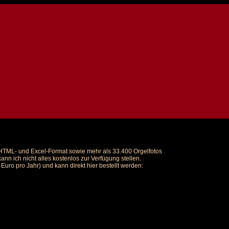
m HTML- und Excel-Format sowie mehr als 33.400 Orgelfotos
nn ich nicht alles kostenlos zur Verfügung stellen.
uro pro Jahr) und kann direkt hier bestellt werden: