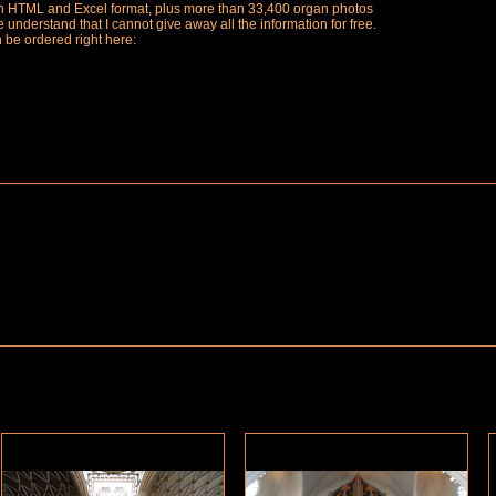
ch in HTML and Excel format, plus more than 33,400 organ photos
understand that I cannot give away all the information for free.
n be ordered right here: