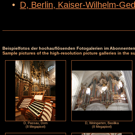
•
D, Berlin, Kaiser-Wilhelm-Ge
Beispielfotos der hochauflösenden Fotogalerien im Abonnenten
Sample pictures of the high-resolution picture galleries in the s
D, Passau, Dom
D, Weingarten, Basilika
(8 Megapixel)
(8 Megapixel)