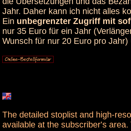
die Übersetzungen und das Bezah
Jahr. Daher kann ich nicht alles k
Ein
unbegrenzter Zugriff mit sof
nur 35 Euro für ein Jahr (Verlän
Wunsch für nur 20 Euro pro Jahr) u
The detailed stoplist and high-reso
available at the subscriber's area