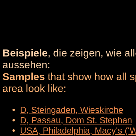
Beispiele
, die zeigen, wie a
aussehen:
Samples
that show how all sp
area look like:
•
D, Steingaden, Wieskirche
•
D, Passau, Dom St. Stephan
•
USA, Philadelphia, Macy's ('