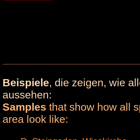
Beispiele
, die zeigen, wie a
aussehen:
Samples
that show how all sp
area look like: