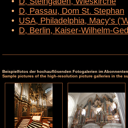
•
D, Steingaden, Wieskirche
•
D, Passau, Dom St. Stephan
•
USA, Philadelphia, Macy's ('
•
D, Berlin, Kaiser-Wilhelm-Ge
Beispielfotos der hochauflösenden Fotogalerien im Abonnenten
Sample pictures of the high-resolution picture galleries in the s