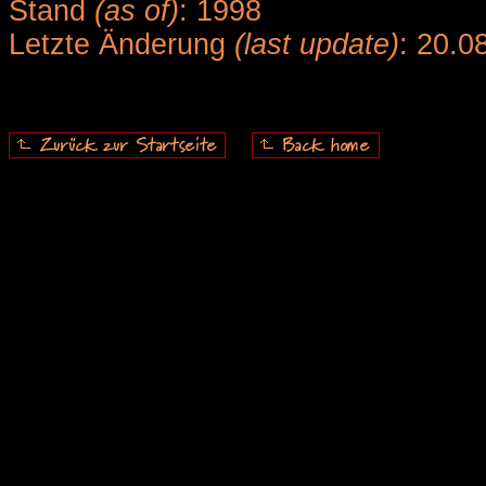
Stand
(as of)
: 1998
Letzte Änderung
(last update)
: 20.0