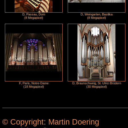
D, Passau, Dom
D, Weingarten, Basilika
(8 Megapixel)
(8 Megapixel)
F, Paris, Notre-Dame
D, Braunschweig, St. Ulrici Brüdern
(18 Megapixel)
(30 Megapixel)
© Copyright: Martin Doering