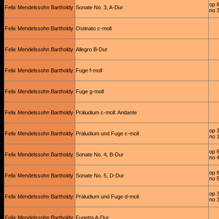
op 
Felix Mendelssohn Bartholdy
Sonate No. 3, A-Dur
no 
Felix Mendelssohn Bartholdy
Ostinato c-moll
Felix Mendelssohn Bartholdy
Allegro B-Dur
Felix Mendelssohn Bartholdy
Fuge f-moll
Felix Mendelssohn Bartholdy
Fuge g-moll
Felix Mendelssohn Bartholdy
Präludium c-moll: Andante
op 
Felix Mendelssohn Bartholdy
Präludium und Fuge c-moll
no 
op 
Felix Mendelssohn Bartholdy
Sonate No. 4, B-Dur
no 
op 
Felix Mendelssohn Bartholdy
Sonate No. 5, D-Dur
no 
op 
Felix Mendelssohn Bartholdy
Präludium und Fuge d-moll
no 
Felix Mendelssohn Bartholdy
Fugetta A-Dur