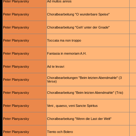
Peter Planyavsky
Ad multos annos
Peter Planyavsky
Choralbearbeitung "O wunderbare Speise"
Peter Planyavsky
Choralbearbeitung "Geh' unter der Gnade"
Peter Planyavsky
Toccata ma non troppo
Peter Planyavsky
Fantasia in memoriam A.H.
Peter Planyavsky
Ad te levavi
Choralbearbeitungen "Beim letzten Abendmahle" (3
Peter Planyavsky
Verse)
Peter Planyavsky
Choralbearbeitung "Beim letzten Abendmahle" (Trio)
Peter Planyavsky
Veni , quaeso, veni Sancte Spiritus
Peter Planyavsky
Choralbearbeitung "Wenn die Last der Welt"
Peter Planyavsky
Tiento och Bolero