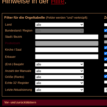
Hinweise in der
Hilfe
.
Filter für die Orgeltabelle
Zu
(Felder werden "und"-verknüpft):
Land
Bundesland / Region
Stadt / Bezirk
Postleitzahl
Kirche / Saal
Erbauer
(Erst-) Baujahr
Anzahl der Manuale
Größe (Ranks)
Echte 32'-Register
Letzte Aktualisierung
Vor- und zurückblättern