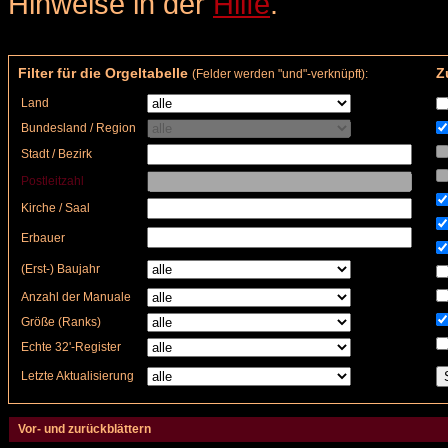
Hinweise in der
Hilfe
.
Filter für die Orgeltabelle
Zu
(Felder werden "und"-verknüpft):
Land
Bundesland / Region
Stadt / Bezirk
Postleitzahl
Kirche / Saal
Erbauer
(Erst-) Baujahr
Anzahl der Manuale
Größe (Ranks)
Echte 32'-Register
Letzte Aktualisierung
Vor- und zurückblättern