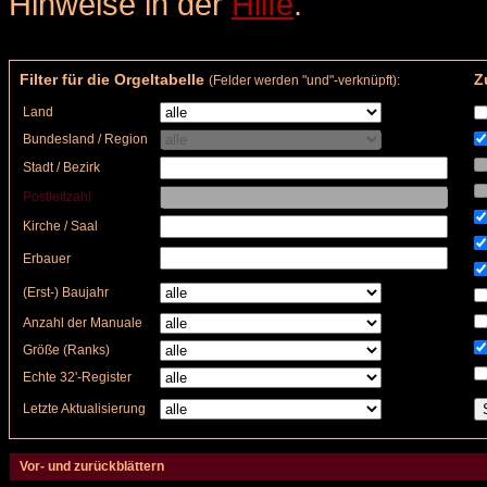
Hinweise in der
Hilfe
.
Filter für die Orgeltabelle
Zu
(Felder werden "und"-verknüpft):
Land
Bundesland / Region
Stadt / Bezirk
Postleitzahl
Kirche / Saal
Erbauer
(Erst-) Baujahr
Anzahl der Manuale
Größe (Ranks)
Echte 32'-Register
Letzte Aktualisierung
Vor- und zurückblättern