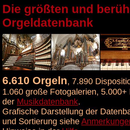
Die größten und berüh
Orgeldatenbank
6.610 Orgeln
, 7.890 Dispositi
1.060 große Fotogalerien, 5.000+ 
der
Musikdatenbank
.
Grafische Darstellung der Datenb
und Sortierung
siehe
Anmerkunge